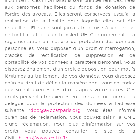
incombant. Ces informations sont uniquement destinées
aux personnes habilitées du fonds de donation de
l’ordre des avocats. Elles seront conservées jusqu’à la
réalisation de la finalité pour laquelle elles ont été
receuillies. Elles ne sont jamais transmise à un tiers et
ne font l’objet d’aucun transfert UE. Conformément à la
réglementation en matière de protection des données
personnelles, vous disposez d’un droit d’interrogation,
d’accès, de rectification, de suppression et de
portabilité de vos données à caractère personnel. Vous
disposez également d’un droit d’opposition pour motifs
légitimes au traitement de vos données. Vous disposez
enfin du droit de définir la manière dont vous entendez
que soient exercés ces droits après votre décès. Ces
droits peuvent être exercés en adressant un courriel au
délégué pour la protection des données à l’adresse
suivante :
dpo@avocatparis.org
. Vous êtes informé
qu’en cas de réclamation, vous pouvez saisir la CNIL
d’une réclamation. Pour plus d’information sur vos
droits vous pouvez consulter le site de la
CNIL :
https://www.cnil.fr/fr