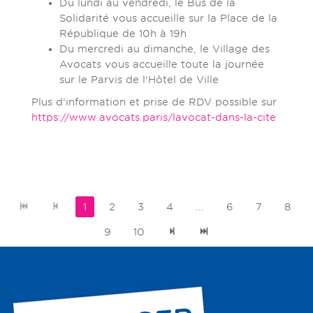
Du lundi au vendredi, le Bus de la
Solidarité vous accueille sur la Place de la
République de 10h à 19h
Du mercredi au dimanche, le Village des
Avocats vous accueille toute la journée
sur le Parvis de l’Hôtel de Ville
Plus d’information et prise de RDV possible sur
https://www.avocats.paris/lavocat-dans-la-cite
1
2
3
4
...
6
7
8
9
10