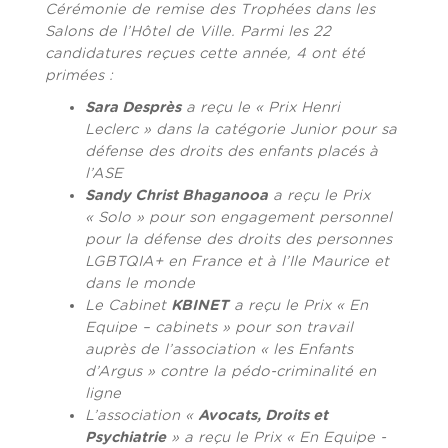
Cérémonie de remise des Trophées dans les
Salons de l’Hôtel de Ville. Parmi les 22
candidatures reçues cette année, 4 ont été
primées :
Sara Desprès
a reçu le « Prix Henri
Leclerc » dans la catégorie Junior pour sa
défense des droits des enfants placés à
l’ASE
Sandy Christ Bhaganooa
a reçu le Prix
« Solo » pour son engagement personnel
pour la défense des droits des personnes
LGBTQIA+ en France et à l’Ile Maurice et
dans le monde
Le Cabinet
KBINET
a reçu le Prix « En
Equipe – cabinets » pour son travail
auprès de l’association « les Enfants
d’Argus » contre la pédo-criminalité en
ligne
L’association «
Avocats, Droits et
Psychiatrie
» a reçu le Prix « En Equipe -