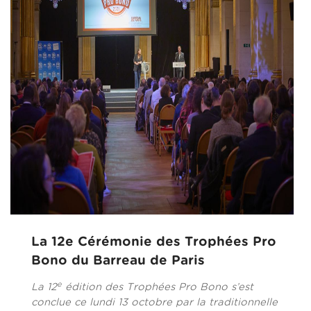
La 12e Cérémonie des Trophées Pro
Bono du Barreau de Paris
e
La 12
édition des Trophées Pro Bono s’est
conclue ce lundi 13 octobre par la traditionnelle