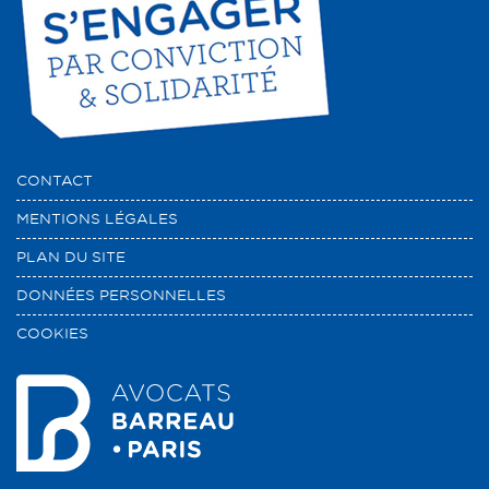
CONTACT
MENTIONS LÉGALES
PLAN DU SITE
DONNÉES PERSONNELLES
COOKIES