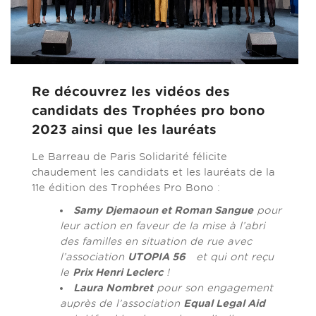
Re découvrez les vidéos des
candidats des Trophées pro bono
2023 ainsi que les lauréats
Le Barreau de Paris Solidarité félicite
chaudement les candidats et les lauréats de la
11e édition des Trophées Pro Bono :
Samy Djemaoun et Roman Sangue
pour
leur action en faveur de la mise à l’abri
des familles en situation de rue avec
l’association
UTOPIA 56
et qui ont reçu
le
Prix Henri Leclerc
!
Laura Nombret
pour son engagement
auprès de l’association
Equal Legal Aid