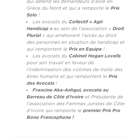
qui défend les demandeurs d’asile en
Grèce du Nord et qui a remporté le
Prix
Solo
!
Les avocats du
Collectif « Agir
Handicap »
au sein de l’association «
Droit
Pluriel
» qui améliorent l’accès au droit
des personnes en situation de handicap et
qui remportent le
Prix en Equipe
!
Les avocats du
Cabinet Hogan Lovells
pour son travail en faveur de
l’indemnisation des victimes de traite des
êtres humains et qui remportent le
Prix
des Avocats
!
Francine Aka-Anhgui, avocate au
Barreau de Côte d’Ivoire
et Présidente de
l’association des Femmes Juristes de Côte
d’Ivoire qui remporte le
premier Prix Pro
Bono Francophone !